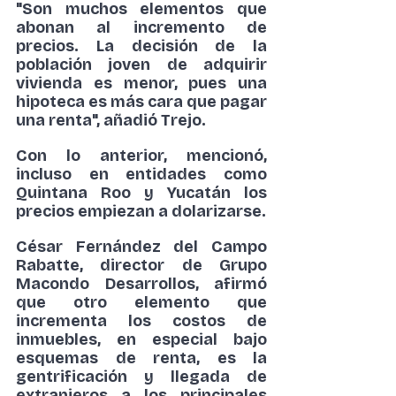
"Son muchos elementos que 
abonan al incremento de 
precios. La decisión de la 
población joven de adquirir 
vivienda es menor, pues una 
hipoteca es más cara que pagar 
una renta", añadió Trejo.
Con lo anterior, mencionó, 
incluso en entidades como 
Quintana Roo y Yucatán los 
precios empiezan a dolarizarse.
César Fernández del Campo 
Rabatte, director de Grupo 
Macondo Desarrollos, afirmó 
que otro elemento que 
incrementa los costos de 
inmuebles, en especial bajo 
esquemas de renta, es la 
gentrificación y llegada de 
extranjeros a los principales 