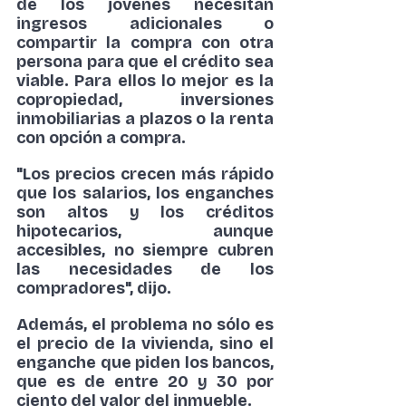
de los jóvenes necesitan 
ingresos
 adicionales o 
compartir la compra con otra 
persona para que el crédito sea 
viable. Para ellos lo mejor es la 
copropiedad, inversiones 
inmobiliarias a plazos o la renta 
con opción a compra.
"Los precios crecen más rápido 
que los salarios, los enganches 
son altos y los créditos 
hipotecarios, aunque 
accesibles, no siempre cubren 
las necesidades de los 
compradores", dijo.
Además, el problema no sólo es 
el precio de la vivienda, sino el 
enganche
 que piden los 
bancos
, 
que es de entre 20 y 30 por 
ciento del valor del inmueble.