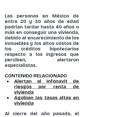
Las personas en México de 
entre 20 y 30 años de edad 
podrían tardar hasta 40 años o 
más en conseguir una
 vivienda
, 
debido al encarecimiento de los 
inmuebles y los altos costos de 
los
 créditos hipotecarios
respecto a los ingresos que 
perciben, alertaron 
especialistas.
CONTENIDO RELACIONADO
Alertan al Infonavit de 
riesgos por renta de 
vivienda
Agobian las tasas altas en 
vivienda
Al cierre del año pasado, el 