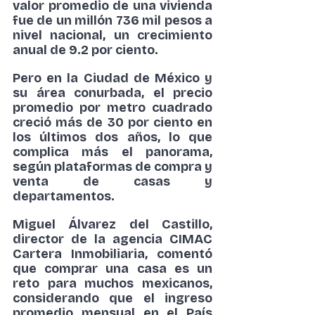
valor promedio de una vivienda 
fue de un millón 736 mil pesos a 
nivel nacional, un crecimiento 
anual de 9.2 por ciento.
Pero en la Ciudad de México y 
su área conurbada, el precio 
promedio por metro cuadrado 
creció más de 30 por ciento en 
los últimos dos años, lo que 
complica más el panorama, 
según plataformas de compra y 
venta de casas y 
departamentos.
Miguel Álvarez del Castillo, 
director de la agencia CIMAC 
Cartera Inmobiliaria, comentó 
que comprar una casa es un 
reto para muchos mexicanos, 
considerando que el ingreso 
promedio mensual en el País 