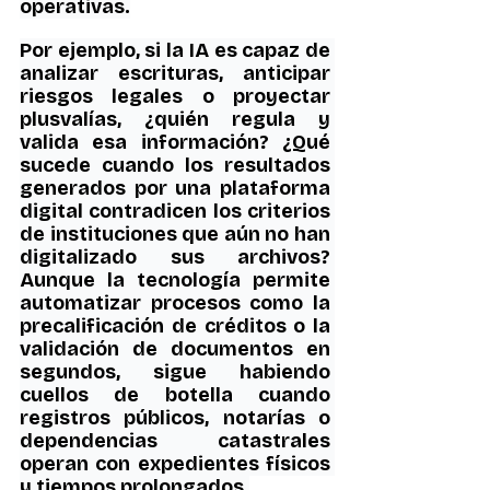
operativas.
Por ejemplo, si la IA es capaz de 
analizar escrituras, anticipar 
riesgos legales o proyectar 
plusvalías, ¿quién regula y 
valida esa información? ¿Qué 
sucede cuando los resultados 
generados por una plataforma 
digital contradicen los criterios 
de instituciones que aún no han 
digitalizado sus archivos? 
Aunque la tecnología permite 
automatizar procesos como la 
precalificación de créditos o la 
validación de documentos en 
segundos, sigue habiendo 
cuellos de botella cuando 
registros públicos, notarías o 
dependencias catastrales 
operan con expedientes físicos 
y tiempos prolongados.