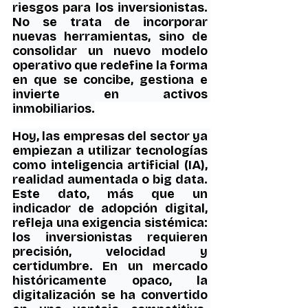
riesgos para los inversionistas. 
No se trata de incorporar 
nuevas herramientas, sino de 
consolidar un nuevo modelo 
operativo que redefine la forma 
en que se concibe, gestiona e 
invierte en activos 
inmobiliarios.
Hoy, las empresas del sector ya 
empiezan a utilizar tecnologías 
como inteligencia artificial (IA), 
realidad aumentada o big data. 
Este dato, más que un 
indicador de adopción digital, 
refleja una exigencia sistémica: 
los inversionistas requieren 
precisión, velocidad y 
certidumbre. En un mercado 
históricamente opaco, la 
digitalización se ha convertido 