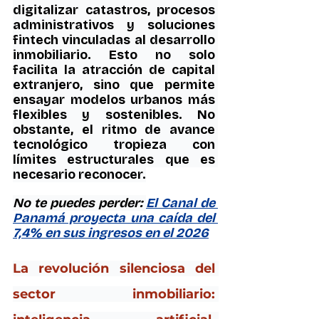
digitalizar catastros, procesos 
administrativos y soluciones 
fintech vinculadas al desarrollo 
inmobiliario. Esto no solo 
facilita la atracción de capital 
extranjero, sino que permite 
ensayar modelos urbanos más 
flexibles y sostenibles. No 
obstante, el ritmo de avance 
tecnológico tropieza con 
límites estructurales que es 
necesario reconocer.
No te puedes perder: 
El Canal de 
Panamá proyecta una caída del 
7,4% en sus ingresos en el 2026
La revolución silenciosa del 
sector inmobiliario: 