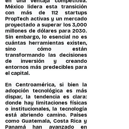
en una ventaja competitiva. 
México lidera esta transición 
con más de 112 startups 
PropTech activas y un mercado 
proyectado a superar los 3,000 
millones de dólares para 2030. 
Sin embargo, lo esencial no es 
cuántas herramientas existen, 
sino cómo están 
transformando las decisiones 
de inversión y creando 
entornos más predecibles para 
el capital.
En Centroamérica, si bien la 
adopción tecnológica es más 
dispar, la tendencia es clara: 
donde hay limitaciones físicas 
o institucionales, la tecnología 
está abriendo camino. Países 
como Guatemala, Costa Rica y 
Panamá han avanzado en 