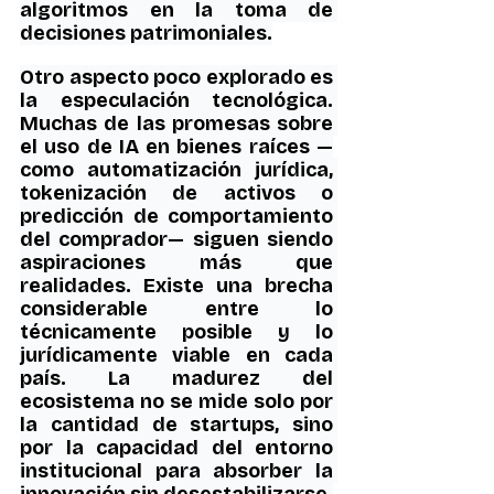
algoritmos en la toma de 
decisiones patrimoniales.
Otro aspecto poco explorado es 
la especulación tecnológica. 
Muchas de las promesas sobre 
el uso de IA en bienes raíces —
como automatización jurídica, 
tokenización de activos o 
predicción de comportamiento 
del comprador— siguen siendo 
aspiraciones más que 
realidades. Existe una brecha 
considerable entre lo 
técnicamente posible y lo 
jurídicamente viable en cada 
país. La madurez del 
ecosistema no se mide solo por 
la cantidad de startups, sino 
por la capacidad del entorno 
institucional para absorber la 