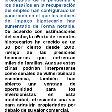
prolongado de la pandemia y 
los desafíos en la recuperación 
del empleo han configurado un 
panorama en el que los índices 
de impago hipotecario han 
aumentado de forma notable.
De acuerdo con estimaciones 
del sector, la oferta de remates 
hipotecarios ha crecido en un 
30 por ciento desde 2019, 
reflejo de las presiones 
financieras que enfrentan 
miles de familias. Aunque estas 
cifras podrían interpretarse 
como señales de vulnerabilidad 
económica, también han 
abierto una ventana de 
oportunidad para los 
inversionistas en esta 
modalidad, ofreciendo una vía 
para adquirir propiedades por 
debajo de su valor comercial.