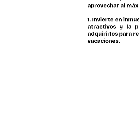
aprovechar al máxi
1. Invierte en inm
atractivos y la p
adquirirlos para r
vacaciones.