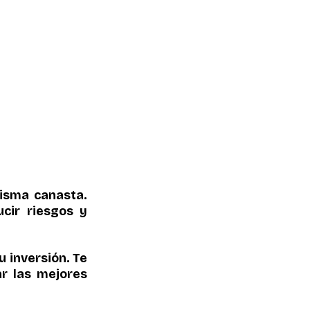
isma canasta. 
cir riesgos y 
 inversión. Te 
r las mejores 