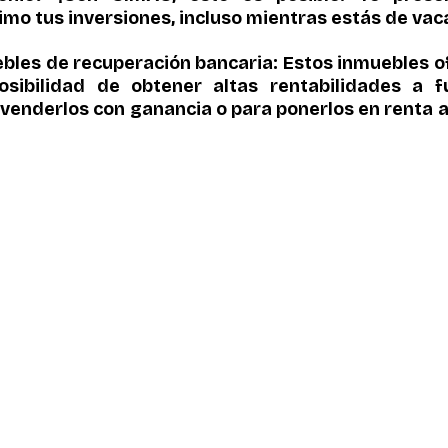
mo tus inversiones, incluso mientras estás de vac
uebles de recuperación bancaria: Estos inmuebles o
osibilidad de obtener altas rentabilidades a f
evenderlos con ganancia o para ponerlos en renta a