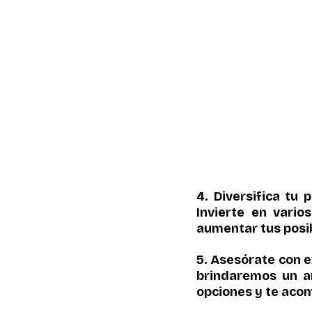
4. Diversifica tu
Invierte en vario
aumentar tus posib
5. Asesórate con e
brindaremos un an
opciones y te aco