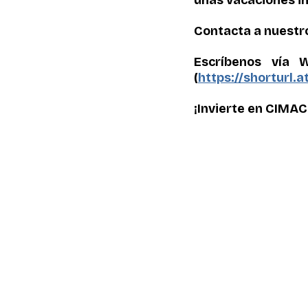
Contacta a nuestr
Escríbenos vía 
(
https://shorturl.
¡Invierte en CIMAC