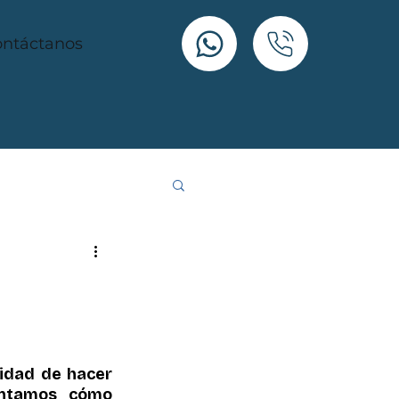
ntáctanos
idad de hacer 
entamos cómo 