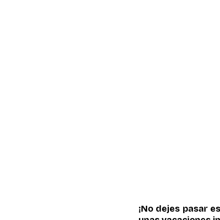
¡No dejes pasar es
unas vacaciones in