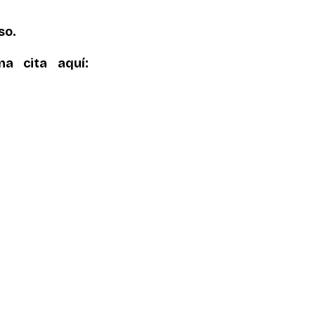
so.
 cita aquí: 