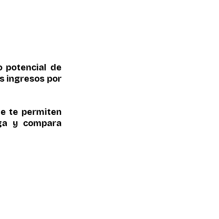
 potencial de 
 ingresos por 
e te permiten 
ga y compara 