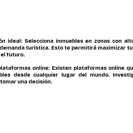
ión ideal: Selecciona inmuebles en zonas con alto
demanda turística. Esto te permitirá maximizar tus
el futuro.
plataformas online: Existen plataformas online qu
ebles desde cualquier lugar del mundo. Investi
 tomar una decisión.