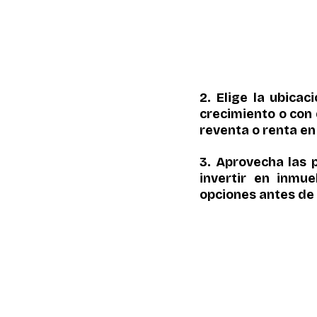
2. Elige la ubicac
crecimiento o con 
reventa o renta en 
3. Aprovecha las 
invertir en inmu
opciones antes de