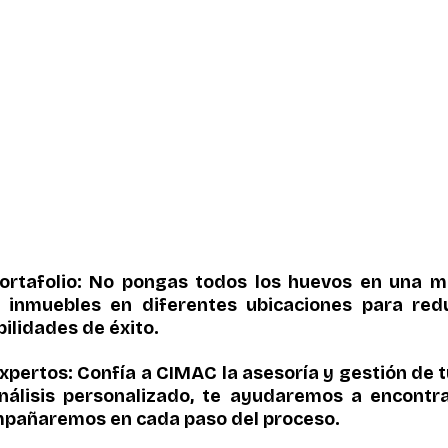
 portafolio: No pongas todos los huevos en una m
s inmuebles en diferentes ubicaciones para redu
ilidades de éxito.
xpertos: Confía a CIMAC la asesoría y gestión de tu
álisis personalizado, te ayudaremos a encontra
mpañaremos en cada paso del proceso.