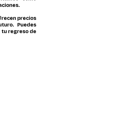
aciones.
frecen precios 
uturo. Puedes 
 tu regreso de 