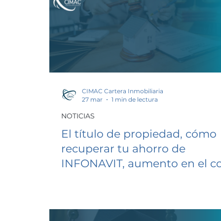
CIMAC Cartera Inmobiliaria
27 mar
1 min de lectura
NOTICIAS
El título de propiedad, cómo
recuperar tu ahorro de
INFONAVIT, aumento en el c
de la vivienda en México