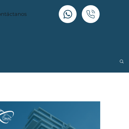
ntáctanos