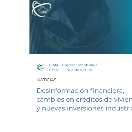
CIMAC Cartera Inmobiliaria
6 mar
1 min de lectura
NOTICIAS
Desinformación financiera,
cambios en créditos de vivie
y nuevas inversiones industri
en México.