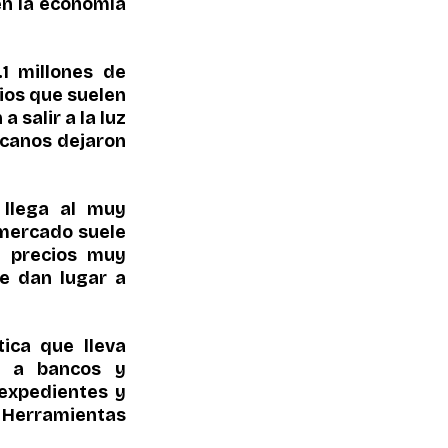
n la economía 
 millones de 
ios que suelen 
salir a la luz 
canos dejaron 
 llega al muy 
mercado suele 
 precios muy 
 dan lugar a 
ca que lleva 
 a bancos y 
xpedientes y 
 Herramientas 