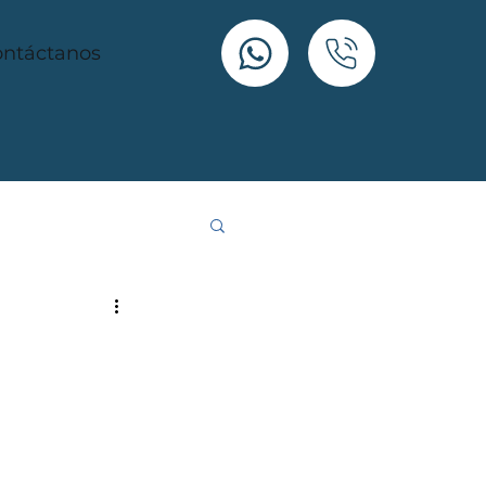
ntáctanos