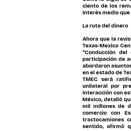
ciento de los rem
interés medio que
La ruta del dinero
Ahora que la revis
Texas-Mexico Cente
“Conducción del 
participación de a
abordaron asuntos 
en el estado de Tex
TMEC será ratifi
unilateral por p
interacción con es
México, detalló qu
mil millones de d
comercio con Es
tractocamiones c
sentido, afirmó 