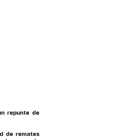
un repunte de 
ad de remates 