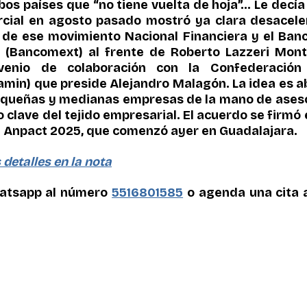
s países que “no tiene vuelta de hoja”… Le decía q
cial en agosto pasado mostró ya clara desaceler
 de ese movimiento Nacional Financiera y el Banc
 (Bancomext) al frente de Roberto Lazzeri Mont
nvenio de colaboración con la Confederación
min) que preside Alejandro Malagón. La idea es abri
pequeñas y medianas empresas de la mano de asesor
clave del tejido empresarial. El acuerdo se firmó 
e Anpact 2025, que comenzó ayer en Guadalajara.
detalles en la nota
atsapp al número 
5516801585
 o agenda una cita a